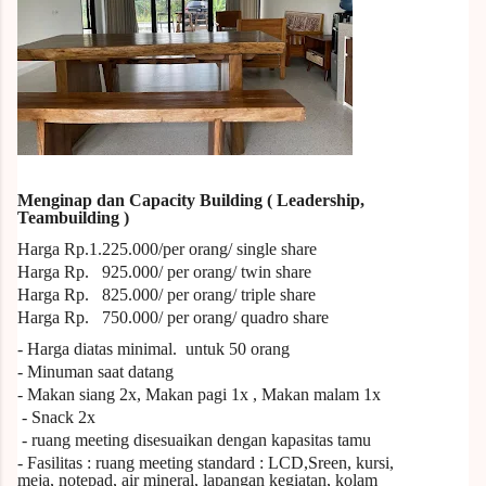
Menginap dan Capacity Building ( Leadership,
Teambuilding )
Harga Rp.1.225
.000/per orang/ single share
Harga Rp. 925.000/ per orang/ twin share
Harga Rp. 825.000/ per orang/ triple share
Harga Rp. 750.000/ per orang/ quadro share
- Harga diatas
minimal.
untuk
50
orang
- Minuman saat datang
- Makan siang 2x, Makan pagi 1x , Makan malam 1x
- Snack 2x
- ruang meeting disesuaikan dengan kapasitas tamu
- Fasilitas : ruang meeting standard : LCD,Sreen, kursi,
meja, notepad, air mineral, lapangan kegiatan, kolam