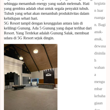
kegiata
sehingga menambah energy yang sudah melemah. Hati
yang gembira adalah obat untuk segala penyakit tubuh.
n luar
Tubuh yang sehat akan menambah produktivitas dalam
ruanga
kehidupan sehari hari.
5G Resort tampil dengan keunggulan antara lain di
n.
Bagi
kelilingi Gunung. Ada 5 Gunung yang dapat terlihat dari
anak-
Resort. Yang Terdekat adalah Gunung Salak, membuat
udara di 5G Resort sejuk dingin.
anak,
dewasa
disinila
h
wahan
a
mengu
mbar
kebaha
giaan