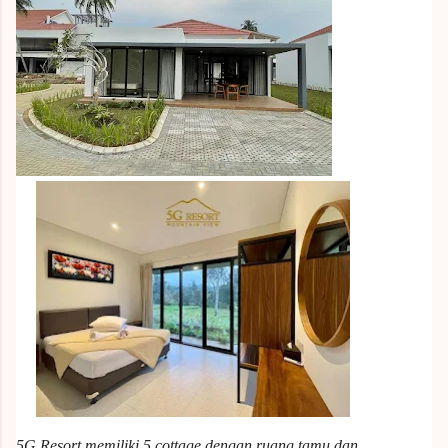
5G Resort memiliki 5 cottage dengan ruang tamu dan