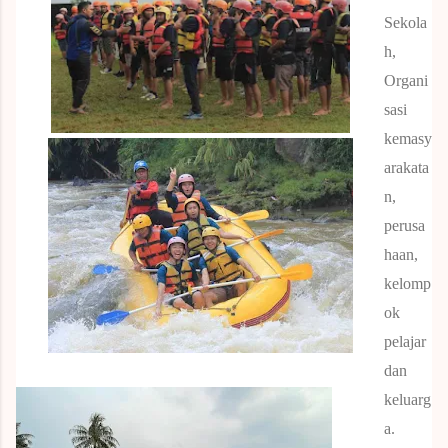
Sekola
h,
Organi
sasi
kemasy
arakata
n,
perusa
haan,
kelomp
ok
pelajar
dan
keluarg
a.