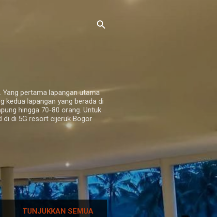
g. Yang pertama lapangan utama
g kedua lapangan yang berada di
mpung hingga 70-80 orang. Untuk
i di 5G resort cijeruk Bogor
TUNJUKKAN SEMUA