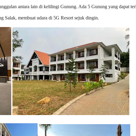
nggulan antara lain di kelilingi Gunung. Ada 5 Gunung yang dapat terli
g Salak, membuat udara di 5G Resort sejuk dingin.