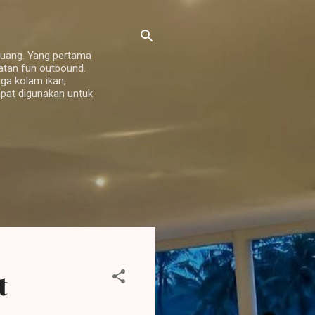
ruang. Yang pertama
atan fun outbound.
ga kolam ikan,
pat digunakan untuk
t