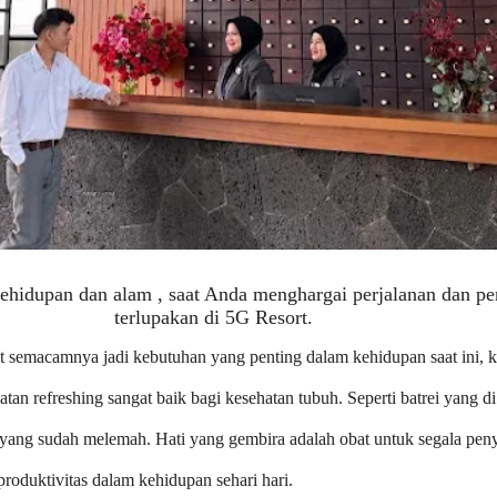
hidupan dan alam , saat Anda menghargai perjalanan dan p
terlupakan di 5G Resort.
t semacamnya jadi kebutuhan yang penting dalam kehidupan saat ini, k
atan refreshing sangat baik bagi kesehatan tubuh. Seperti batrei yang d
ang sudah melemah. Hati yang gembira adalah obat untuk segala peny
oduktivitas dalam kehidupan sehari hari.