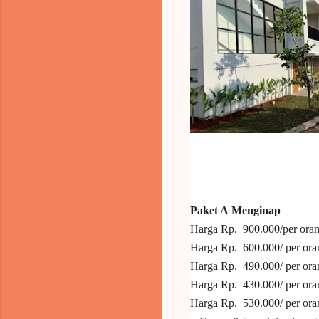
5G Resort adalah tempat un
Cag
keindahan alam sekitar.
hanya satu jam dari Jaka
Paket A
Menginap
Harga Rp.
900.000/per oran
Harga Rp. 600.000/ per oran
Harga Rp. 490.000/ per orang
Harga Rp. 430.000/ per ora
Harga Rp. 530.000/ per oran