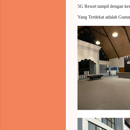
5G Resort tampil dengan keu
Yang Terdekat adalah Gunun