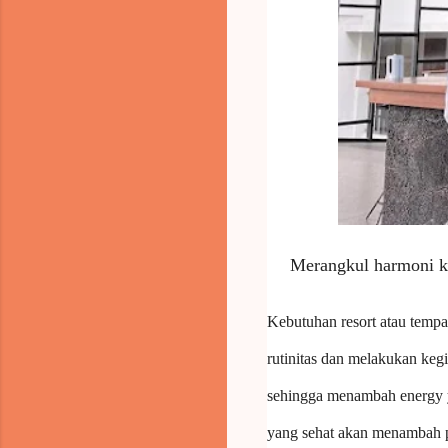
Merangkul harmoni ke
Kebutuhan resort atau tempa
rutinitas dan melakukan kegi
sehingga menambah energy y
yang sehat akan menambah pr