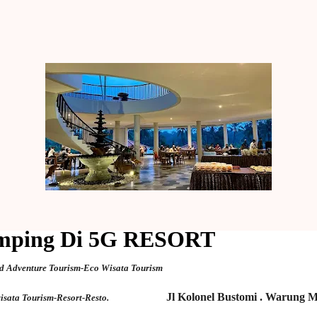
umping Di 5G RESORT
d Adventure Tourism-Eco Wisata Tourism
Jl Kolonel Bustomi . Warung 
wisata Tourism-Resort-Resto.