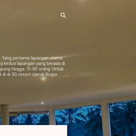
g. Yang pertama lapangan utama
g kedua lapangan yang berada di
mpung hingga 70-80 orang. Untuk
i di 5G resort cijeruk Bogor